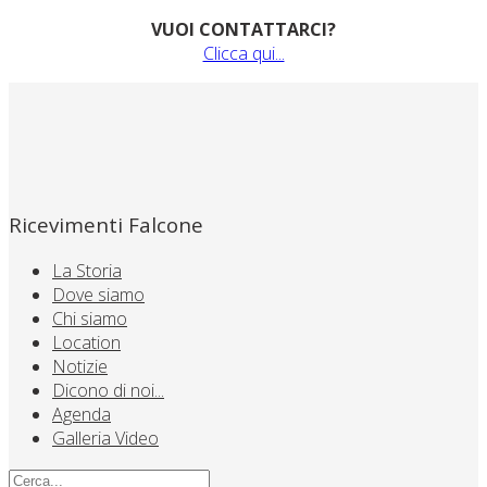
VUOI CONTATTARCI?
Clicca qui...
Ricevimenti Falcone
La Storia
Dove siamo
Chi siamo
Location
Notizie
Dicono di noi...
Agenda
Galleria Video