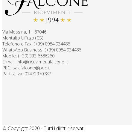
Via Messina, 1 - 87046
Montalto Uffugo (CS)
Telefono e Fax: (+39) 0984 934486
WhatsApp Business: (+39) 0984 934486
Mobile: (+39) 333 6586260
E-mail:
info@ricevimentifalcone.it
PEC: salafalcone@pec.it
Partita Iva: 01472970787
© Copyright 2020 - Tutti i diritti riservati