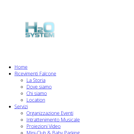
Powered
by
Home
Ricevimenti Falcone
La Storia
Dove siamo
Chi siamo
Location
Servizi
Organizzazione Eventi
Intrattenimento Musicale
Proiezioni Video
Mini-Club & Baby Parking