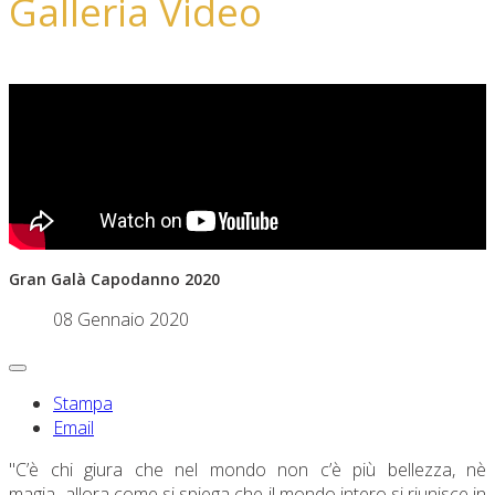
Galleria Video
Gran Galà Capodanno 2020
08 Gennaio 2020
Stampa
Email
"C’è chi giura che nel mondo non c’è più bellezza, nè
magia...allora come si spiega che il mondo intero si riunisce in